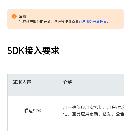
注意：
完成商户服务的开通，详细操作请查看
商户服务开通指南
。
SDK接入要求
SDK内容
介绍
用于确保应用实名制、用户/隐私协
联运SDK
性，兼具应用更新、活动、公告等