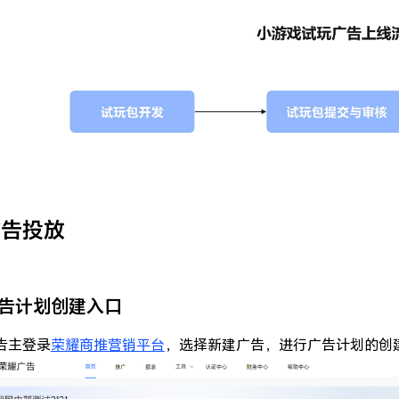
广告投放
告计划创建入口
告主登录
荣耀商推营销平台
，选择新建广告，进行广告计划的创