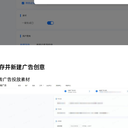
存并新建广告创意
传广告投放素材