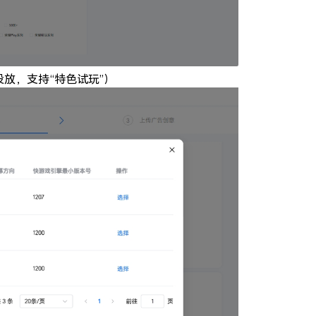
放，支持“特色试玩”）