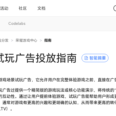
活动
社区
文档
Codelabs
戏分发
>
荣耀游戏中心
>
指南
试玩广告投放指南
智能摘要
游戏场景试玩广告，它允许用户在完整体验游戏之前，直接在广
玩广告过提供一个精简版的游戏玩法或核心功能演示，将传统的“
的互动性。通过让用户提前体验游戏，试玩广告能帮助用户形成
，通常对游戏有更高的兴趣和更明确的认知，从而带来更高的转
LTV）。