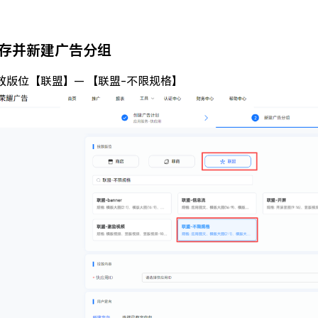
存并新建广告分组
放版位【联盟】— 【联盟-不限规格】