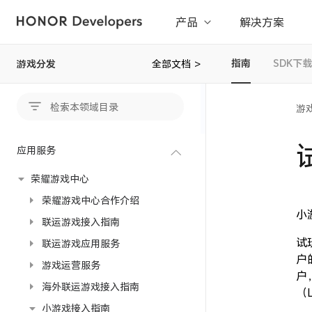
产品
解决方案
指南
SDK下载
游戏分发
全部文档
>
游
应用服务
荣耀游戏中心
荣耀游戏中心合作介绍
小
联运游戏接入指南
试
联运游戏应用服务
户
游戏运营服务
户
海外联运游戏接入指南
（
小游戏接入指南