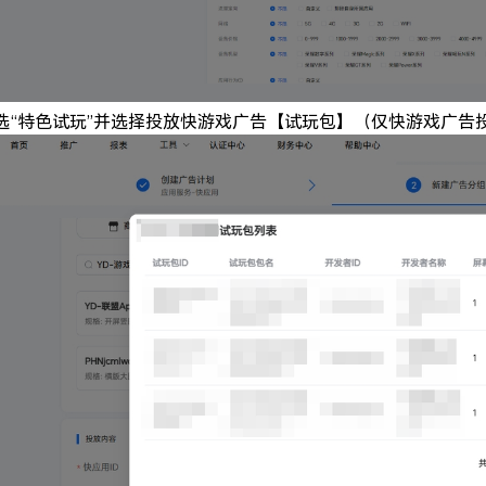
选“特色试玩”并选择投放快游戏广告【试玩包】（仅快游戏广告投