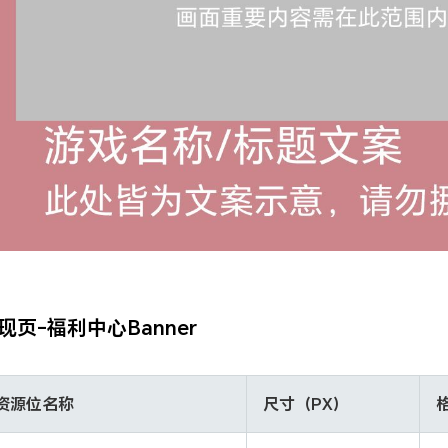
现页-福利中心Banner
资源位名称
尺寸（PX）