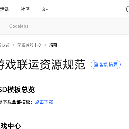
活动
社区
文档
Codelabs
戏分发
>
荣耀游戏中心
>
指南
游戏联运资源规范
智能摘要
SD模板总览
键下载全部模板：
点击下载
游戏中心