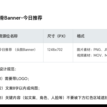
滑Banner-今日推荐
资源位名称
尺寸（PX）
格式
今日推荐 （头图Banner）
1248x702
图片素材：PNG、JP
视频素材：MOV、M
设计规范：
1）需要带LOGO；
2）文案8字以内或纯图；
3）关键内容（如文案，角色，人脸等）不要被下方红色区域遮