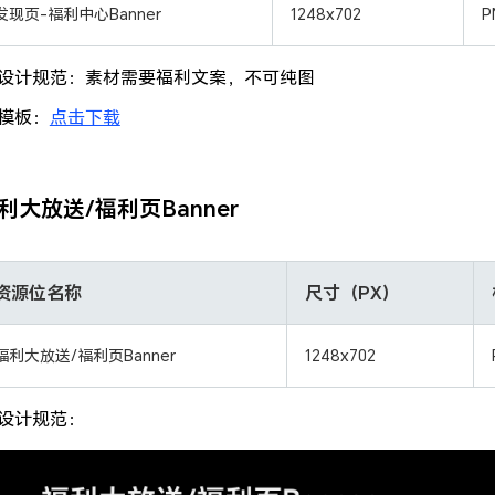
发现页-福利中心Banner
1248x702
P
设计规范：素材需要福利文案，不可纯图
模板：
点击下载
利大放送/福利页Banner
资源位名称
尺寸（PX）
福利大放送/福利页Banner
1248x702
设计规范：