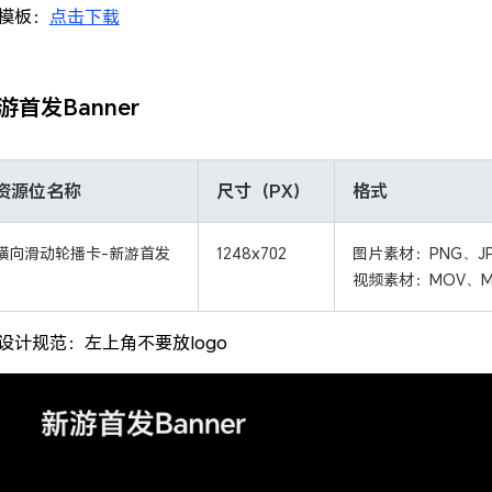
模板：
点击下载
游首发Banner
资源位名称
尺寸（PX）
格式
横向滑动轮播卡-新游首发
1248x702
图片素材：PNG、JP
视频素材：MOV、M
设计规范：左上角不要放logo