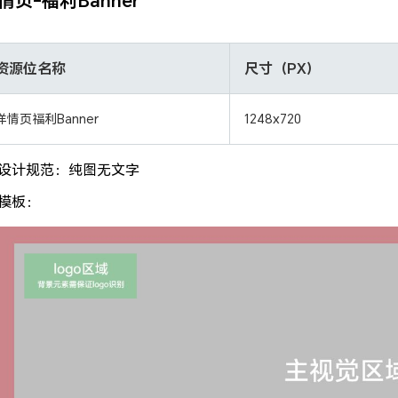
情页-福利Banner
资源位名称
尺寸（PX）
详情页福利Banner
1248x720
设计规范：纯图无文字
模板：