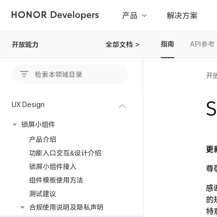
产品
解决方案
指南
API参考
开放能力
全部文档
>
开
UX Design
锁屏小组件
产品介绍
更
功能入口交互&设计介绍
锁屏小组件接入
尊
组件模板使用方法
感
测试建议
的
合规使用说明及隐私声明
特