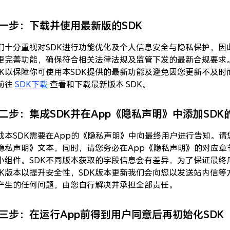
一步：下载并使用最新版的SDK
们十分重视对SDK进行功能优化及个人信息安全与隐私保护，因
更完善功能，确保符合相关法律法规及监管下发的最新合规要求
DK以保障你可使用本SDK提供的最新功能及避免因您更新不及
前往
SDK下载
查看和下载最新版本 SDK。
二步：集成SDK并在App《隐私声明》中添加SDK
成本SDK需要在App的《隐私声明》中向最终用户进行告知。请
隐私声明》文本，同时，请您务必在App《隐私声明》的对应章
小组件。SDK不同版本获取的字段信息会有差异，为了保证最终
DK版本以提升安全性，SDK版本更新我们会向您以发送站内信等
产生的任何问题，由您自行解决并承担全部责任。
三步：在运行App前得到用户同意后再初始化SDK