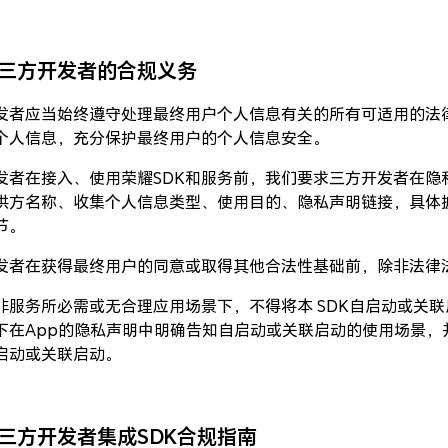
三方开发者的合规义务
发者应当始终遵守处理最终用户个人信息有关的所有可适用的法
个人信息，充分保护最终用户的个人信息安全。
发者在接入、使用荣耀SDK和服务前，我们要求三方开发者在隐私
供方名称、收集个人信息类型、使用目的、隐私声明链接，具体披
节。
发者在获得最终用户的同意或取得其他合法性基础前，除非法律
非服务所必需或无合理应用场景下，不得将本 SDK自启动或关
下在App的隐私声明中明确告知自启动或关联启动的使用场景，
启动或关联启动。
三方开发者集成SDK合规指南