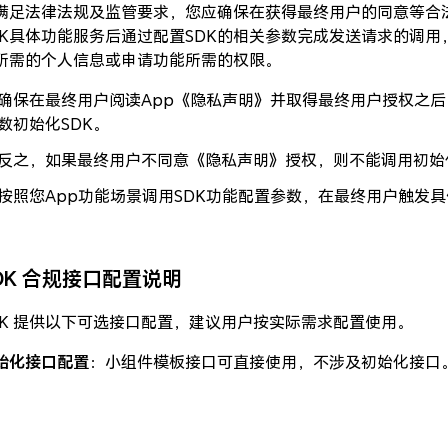
满足法律法规及监管要求，您应确保在获得最终用户的同意等合法
DK具体功能服务后通过配置SDK的相关参数完成发送请求的调用
所需的个人信息或申请功能所需的权限。
确保在最终用户阅读App《隐私声明》并取得最终用户授权之后
数初始化SDK。
反之，如果最终用户不同意《隐私声明》授权，则不能调用初始
按照您App功能场景调用SDK功能配置参数，在最终用户触发具
DK 合规接口配置说明
DK 提供以下可选接口配置，建议用户按实际需求配置使用。
始化接口配置
：小组件模板接口可直接使用，不涉及初始化接口