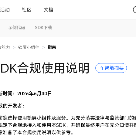
活动
社区
文档
示例代码
SDK下载
放能力
>
锁屏小组件
>
指南
SDK合规使用说明
智能摘要
新时间：2026年6月30日
敬的开发者：
谢您选择使用锁屏小组件及服务。为充分落实法律与监管部门的
规定下合规地接入和使用本SDK，并确保最终用户在充分知情并
意准备了本合规使用说明以供参考。