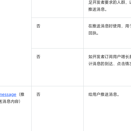
足开发者要求的人群，
推送消息。
否
在推送消息时使用，用
回执。
否
如开发者订阅用户增长
计消息的到达、点击情
message
（推
否
给用户推送消息。
送消息内容）