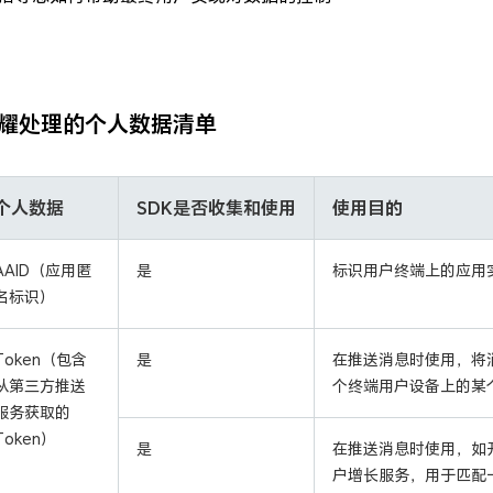
耀处理的个人数据清单
个人数据
SDK是否收集和使用
使用目的
AAID（应用匿
是
标识用户终端上的应用
名标识）
Token（包含
是
在推送消息时使用，将
从第三方推送
个终端用户设备上的某
服务获取的
Token）
是
在推送消息时使用，如
户增长服务，用于匹配