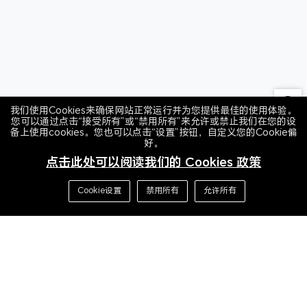
我们使用Cookies来确保网站正常运行并为您提供最佳的使用体验。
您可以通过点击“接受所有”或“禁用所有”来允许或禁止我们在您的设
备上使用cookies。您也可以点击“设置”按钮，自定义您的Cookie偏
好。
点击此处可以阅读我们的 Cookies 政策
Cookie设置
禁用所有
允许所有
首页
推送服务
开放能力
应用分发
服务分发