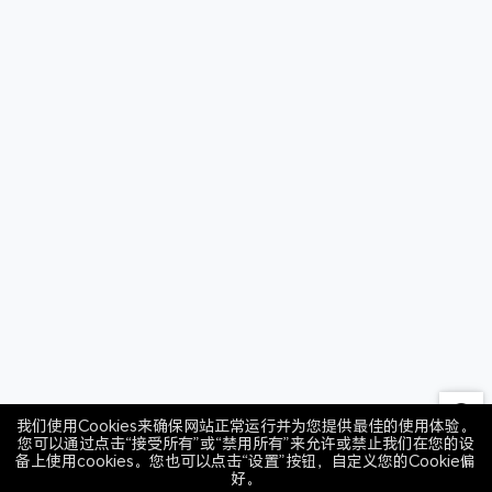
我们使用Cookies来确保网站正常运行并为您提供最佳的使用体验。
您可以通过点击“接受所有”或“禁用所有”来允许或禁止我们在您的设
备上使用cookies。您也可以点击“设置”按钮，自定义您的Cookie偏
好。