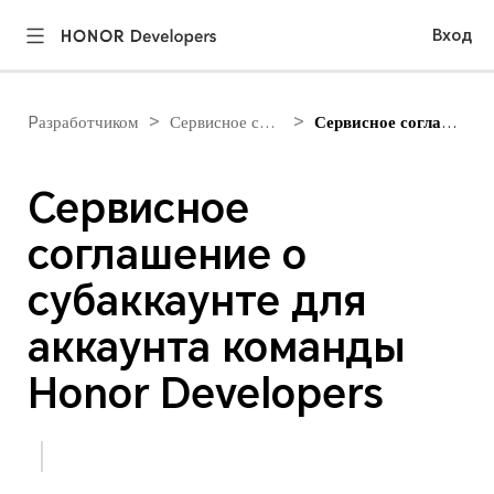
Вход
>
>
Pазработчиком
Сервисное соглашение Developers
Сервисное соглашение о субаккаунте для аккаунта команды Honor Developers
Сервисное
соглашение о
субаккаунте для
аккаунта команды
Honor Developers